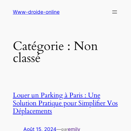
Aller
Www-droide-online
au
contenu
Catégorie :
Non
classé
Louer un Parking à Paris : Une
Solution Pratique pour Simplifier Vos
Déplacements
Août 15, 2024
—
emily
par