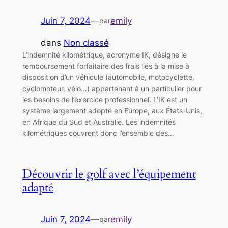
Juin 7, 2024
—
emily
par
dans
Non classé
L’indemnité kilométrique, acronyme IK, désigne le
remboursement forfaitaire des frais liés à la mise à
disposition d’un véhicule (automobile, motocyclette,
cyclomoteur, vélo…) appartenant à un particulier pour
les besoins de l’exercice professionnel. L’IK est un
système largement adopté en Europe, aux États-Unis,
en Afrique du Sud et Australie. Les indemnités
kilométriques couvrent donc l’ensemble des…
Découvrir le golf avec l’équipement
adapté
Juin 7, 2024
—
emily
par